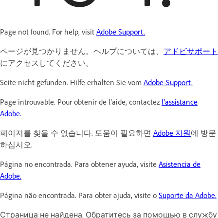
Page not found. For help, visit
Adobe Support.
ページが見つかりません。ヘルプについては、
アドビサポート
にアクセスしてください。
Seite nicht gefunden. Hilfe erhalten Sie vom
Adobe-Support.
Page introuvable. Pour obtenir de l’aide, contactez
l’assistance
Adobe.
페이지를 찾을 수 없습니다. 도움이 필요하면
Adobe 지원
에 방문
하십시오.
Página no encontrada. Para obtener ayuda, visite
Asistencia de
Adobe.
Página não encontrada. Para obter ajuda, visite o
Suporte da Adobe.
Страница не найдена. Обратитесь за помощью в службу