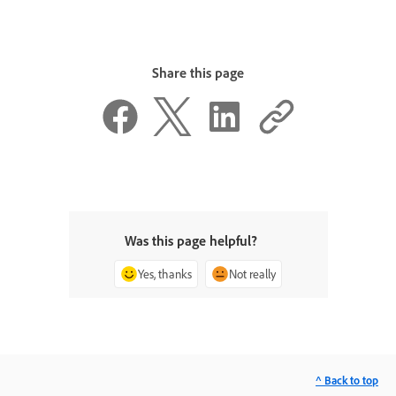
Share this page
Was this page helpful?
Yes, thanks
Not really
^ Back to top