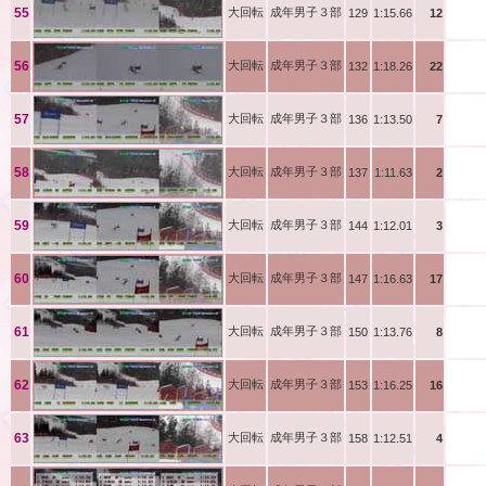
岡田
55
大回転
成年男子３部
129
1:15.66
12
安藤
56
大回転
成年男子３部
132
1:18.26
22
佐々
57
大回転
成年男子３部
136
1:13.50
7
大姶
58
大回転
成年男子３部
137
1:11.63
2
宮腰
59
大回転
成年男子３部
144
1:12.01
3
堀 
60
大回転
成年男子３部
147
1:16.63
17
北村
61
大回転
成年男子３部
150
1:13.76
8
田添
62
大回転
成年男子３部
153
1:16.25
16
玉舎
63
大回転
成年男子３部
158
1:12.51
4