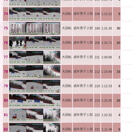
古田
74
大回転
成年男子２部
198
1:13.22
9
酒向
75
大回転
成年男子２部
168
1:31.45
30
井戸
76
大回転
成年男子１部
206
1:20.71
20
宇田
77
大回転
成年男子１部
211
1:09.86
1
丸山
78
大回転
成年男子１部
212
1:18.89
15
丸太
79
大回転
成年男子１部
218
1:12.33
8
太田
80
大回転
成年男子１部
219
1:25.95
25
柚原
81
大回転
成年男子１部
222
1:10.32
4
簑島
82
大回転
成年男子１部
231
1:11.48
6