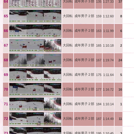
徳重
64
大回転
成年男子３部
135
1:27.33
37
新谷
65
大回転
成年男子２部
159
1:12.60
8
國田
66
大回転
成年男子２部
163
1:11.99
6
橋本
67
大回転
成年男子２部
165
1:10.18
2
下条
68
大回転
成年男子２部
167
1:19.74
24
藤田
69
大回転
成年男子２部
175
1:11.64
5
中家
70
大回転
成年男子２部
177
1:16.72
16
溝脇
71
大回転
成年男子２部
184
1:10.14
1
桑野
72
大回転
成年男子２部
187
1:14.49
11
大沼
73
大回転
成年男子２部
195
1:10.45
3