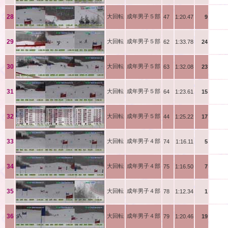
瀬木
28
大回転
成年男子５部
47
1:20.47
9
河口
29
大回転
成年男子５部
62
1:33.78
24
後藤
30
大回転
成年男子５部
63
1:32.08
23
坂田
31
大回転
成年男子５部
64
1:23.61
15
塚本
32
大回転
成年男子５部
44
1:25.22
17
羽土
33
大回転
成年男子４部
74
1:16.11
5
並木
34
大回転
成年男子４部
75
1:16.50
7
三島
35
大回転
成年男子４部
78
1:12.34
1
安田
36
大回転
成年男子４部
79
1:20.46
19