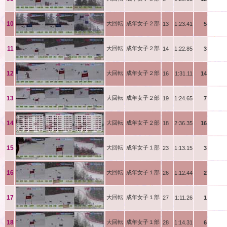
今村
10
大回転
成年女子２部
13
1:23.41
5
田村
11
大回転
成年女子２部
14
1:22.85
3
安藤
12
大回転
成年女子２部
16
1:31.11
14
脇原
13
大回転
成年女子２部
19
1:24.65
7
西 
14
大回転
成年女子２部
18
2:36.35
16
坂田
15
大回転
成年女子１部
23
1:13.15
3
日野
16
大回転
成年女子１部
26
1:12.44
2
大倉
17
大回転
成年女子１部
27
1:11.26
1
坂本
18
大回転
成年女子１部
28
1:14.31
6