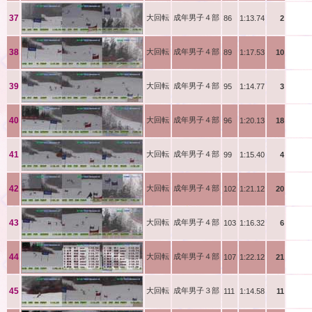
石井
37
大回転
成年男子４部
86
1:13.74
2
松下
38
大回転
成年男子４部
89
1:17.53
10
森下
39
大回転
成年男子４部
95
1:14.77
3
足立
40
大回転
成年男子４部
96
1:20.13
18
和田
41
大回転
成年男子４部
99
1:15.40
4
村瀬
42
大回転
成年男子４部
102
1:21.12
20
渡邊
43
大回転
成年男子４部
103
1:16.32
6
遠山
44
大回転
成年男子４部
107
1:22.12
21
成瀬
45
大回転
成年男子３部
111
1:14.58
11