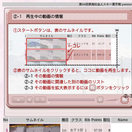
第34回東海社会人スキー選手権 yomiuri c